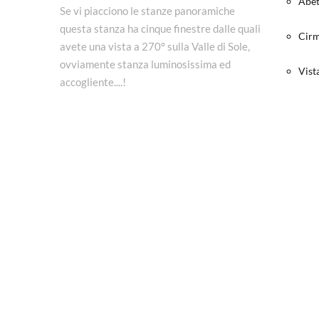
Abe
Se vi piacciono le stanze panoramiche
questa stanza ha cinque finestre dalle quali
Cir
avete una vista a 270° sulla Valle di Sole,
ovviamente stanza luminosissima ed
Vist
accogliente....!